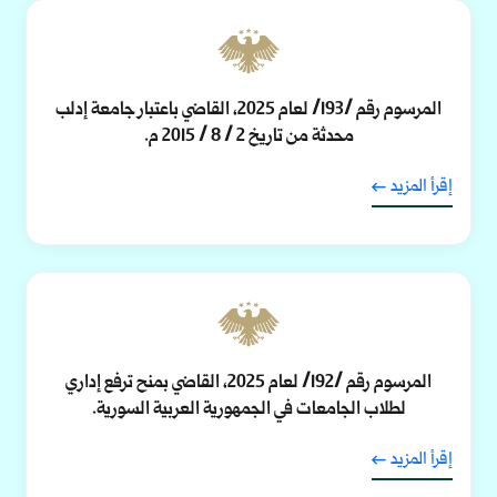
المرسوم رقم /193/ لعام 2025، القاضي باعتبار جامعة إدلب
محدثة من تاريخ 2 / 8 / 2015 م.
إقرأ المزيد
المرسوم رقم /192/ لعام 2025، القاضي بمنح ترفع إداري
لطلاب الجامعات في الجمهورية العربية السورية.
إقرأ المزيد