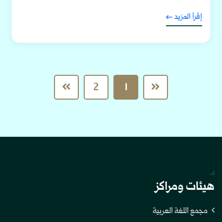
إقرأ المزيد
2
1
هيئات ومراكز
مجمع اللغة العربية