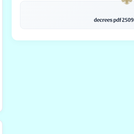
decrees pdf 2509