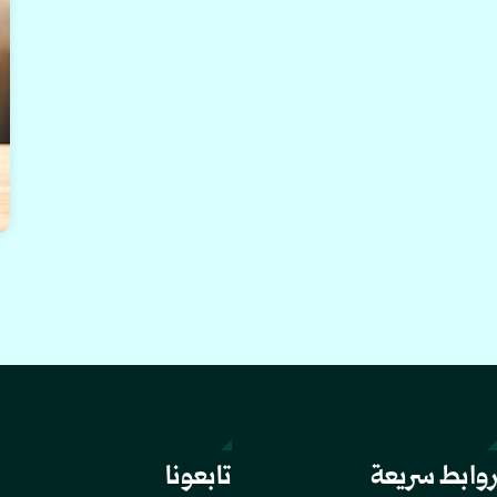
وابط سريعة
تابعونا