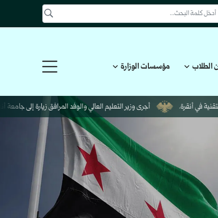
 الطلاب
مؤسسات الوزارة
أنقرة.
أجرى وزير التعليم العالي والوفد المرافق زيارة إلى جامعة أنقرة.في إط