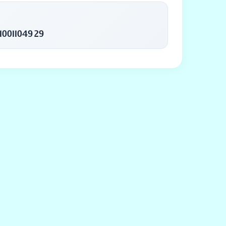
10011049 29