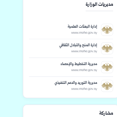
مديريات الوزارة
إدارة البعثات العلمية
www.mohe.gov.sy
إدارة المنح والتبادل الثقافي
www.mohe.gov.sy
مديرية التخطيط والإحصاء
www.mohe.gov.sy
مديرية التوريد والدعم التنفيذي
www.mohe.gov.sy
مشاركة