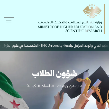
 (THK University) المتخصصة في علوم الطيران والفضاء.
شؤون الطلاب
إدارة شؤون الطلاب للجامعات الحكومية