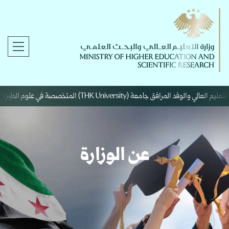
عة (THK University) المتخصصة في علوم الطيران والفضاء.
عن الوزارة