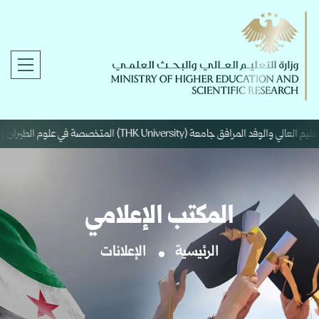
THK Universi) المتخصصة في علوم الطيران والفضاء.
المكتب الإعلامي
الرئيسية
الإعلانات