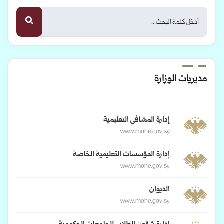
مديريات الوزارة
إدارة المشافي التعليمية
www.mohe.gov.sy
إدارة المؤسسات التعليمية الخاصة
www.mohe.gov.sy
الديوان
www.mohe.gov.sy