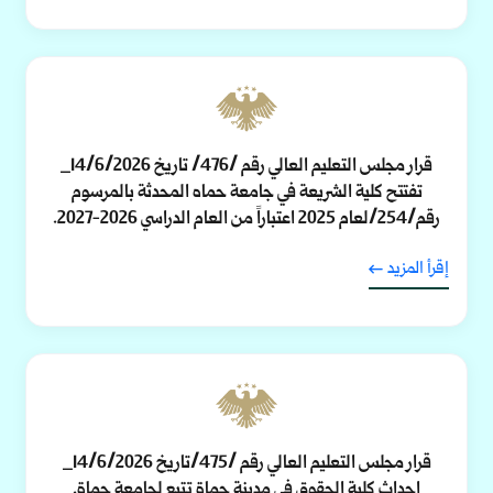
قرار مجلس التعليم العالي رقم /476/ تاريخ 14/6/2026_
تفتتح كلية الشريعة في جامعة حماه المحدثة بالمرسوم
رقم/254/لعام 2025 اعتباراً من العام الدراسي 2026-2027.
إقرأ المزيد
قرار مجلس التعليم العالي رقم /475/تاريخ 14/6/2026_
إحداث كلية الحقوق في مدينة حماة تتبع لجامعة حماة.