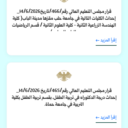
قرار مجلس التعليم العالي رقم/466/تاريخ14/6/2026_
إحداث الكليات التالية في جامعة حلب مقرّها مدينة الباب( كلية
الهندسة الزراعية الثانية - كلية العلوم الثانية / قسم الرياضيات
- الطب البيطري).
إقرأ المزيد
قرار مجلس التعليم العالي رقم/465/تاريخ 14/6/2026_
إحداث درجة الدكتوراه في تربية الطفل، بقسم تربية الطفل بكلية
التربية في جامعة حماة.
إقرأ المزيد