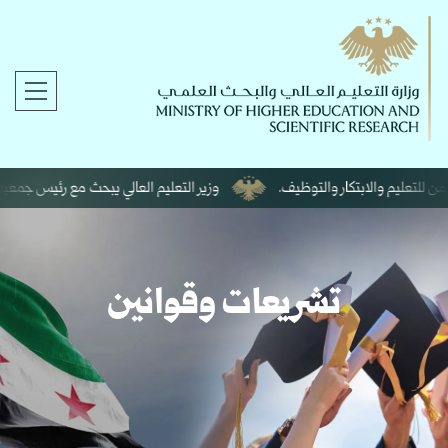
للتعليم والابتكار والتوظيف.
وزير التعليم العالي يبحث مع رئيس جمعية سيغم
تشريعات وقوانين