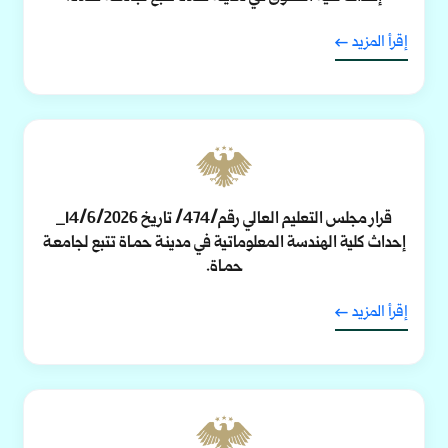
إقرأ المزيد
قرار مجلس التعليم العالي رقم/474/ تاريخ 14/6/2026_
إحداث كلية الهندسة المعلوماتية في مدينـة حمـاة تتبع لجامعـة
حمـاة.
إقرأ المزيد