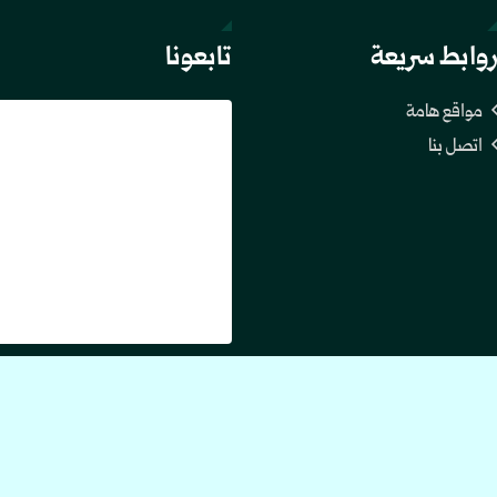
وابط سريعة
تابعونا
مواقع هامة
اتصل بنا
20