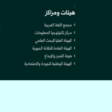
هيئات ومراكز
ر
مجمع اللغة العربية
مركز تكنولوجيا المعلومات
الهيئة العليا للبحث العلمي
الهيئة العامة للتقانة الحيوية
هيئة التميز والإبداع
الهيئة الوطنية للجودة والاعتمادية
26 mohe.gov.sy All rights reserved. | Powered by: tss-est.net