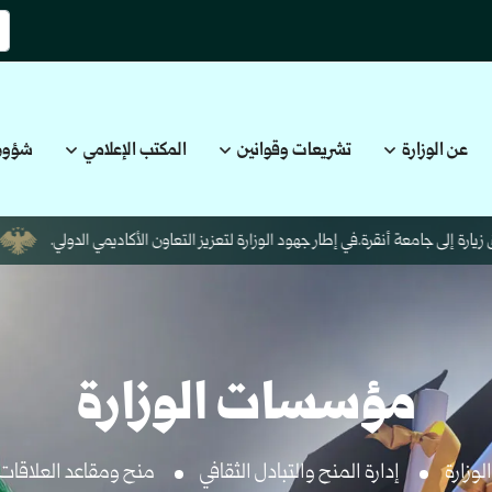
عن الوزارة
تشريعات وقوانين
المكتب الإعلامي
شؤون
ة إلى جامعة أنقرة.في إطار جهود الوزارة لتعزيز التعاون الأكاديمي الدولي.
لبح
مؤسسات الوزارة
لوزارة
إدارة المنح والتبادل الثقافي
منح ومقاعد العلاقات 