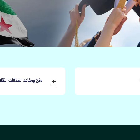
منح ومقاعد العلاقات الثقافية للع