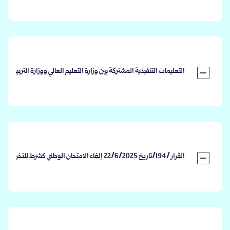
التعليمات التنفيذية المشتركة بين وزارة التعليم العالي ووزارة التربية وال
القرار /194/تاريخ 22/6/2025 إلغاء الامتحان الوطني كشرط للتخرج