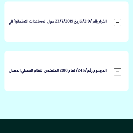
القرار رقم /219/ تاريخ 23/7/2019 حول المساعدات الامتحانية في النظام الفصلي المعدل
المرسوم رقم/245/ لعام 2010 المتضمن النظام الفصلي المعدل ونظام الساعات المعتمدة