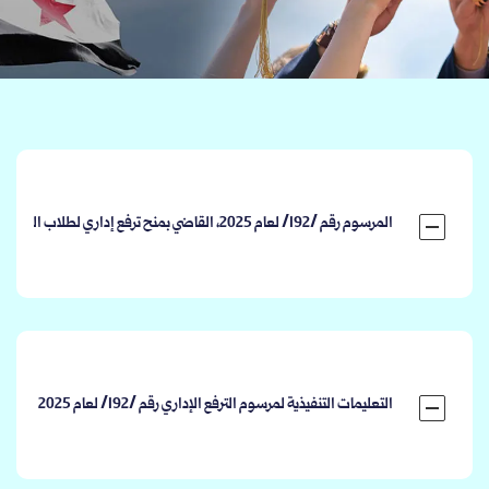
المرسوم رقم /192/ لعام 2025، القاضي بمنح ترفع إداري لطلاب الجامعات في الجمهورية العربية السورية.
التعليمات التنفيذية لمرسوم الترفع الإداري رقم /192/ لعام 2025