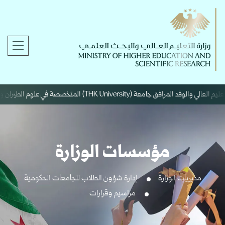
(THK University) المتخصصة في علوم الطيران والفضاء.
مؤسسات الوزارة
مديريات الوزارة
إدارة شؤون الطلاب للجامعات الحكومية
مراسيم وقرارات