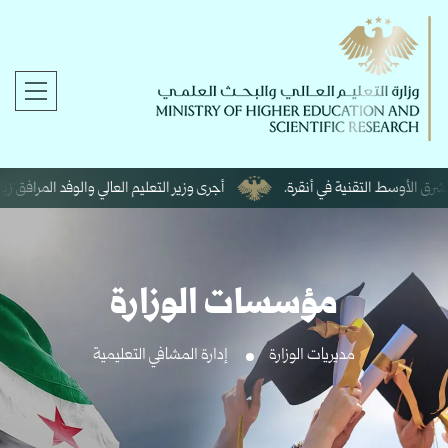
 الأوسط التقنية في أنقرة.
أجرى وزير التعليم العالي والوفد المرافق زيارة إل
مؤسسات الوزارة
مديريات الوزارة
إدارة المشافي التعليمية