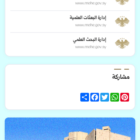
www.mohe.gov.sy
إدارة البعثات العلمية
www.mohe.gov.sy
إدارة البحث العلمي
www.mohe.gov.sy
مشاركة
Share
Facebook
Twitter
WhatsApp
Pinterest