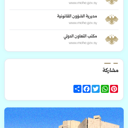
www.mohe.gov.sy
مديرية الشؤون القانونية
www.mohe.gov.sy
مكتب التعاون الدولي
www.mohe.gov.sy
مشاركة
Share
Facebook
Twitter
WhatsApp
Pinterest