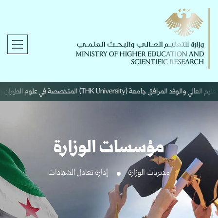
THK Universi) المتخصصة في علوم الطيران والفضاء.
مؤسسات الوزارة
مديريات الوزارة
إدارة تعادل الشهادات