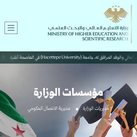
عة (Hacettepe University) في العاصمة أنقرة.
مؤسسات الوزارة
مديريات الوزارة
مديرية الاتصال الحكومي