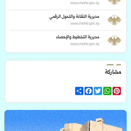
www.mohe.gov.sy
مديرية التقانة والتحول الرقمي
www.mohe.gov.sy
مديرية التخطيط والإحصاء
www.mohe.gov.sy
مشاركة
Share
Facebook
Twitter
WhatsApp
Pinterest