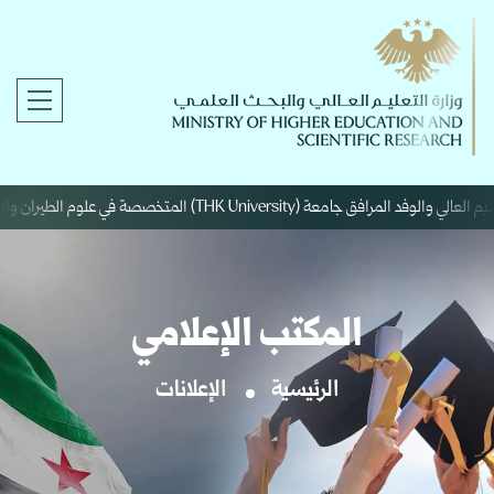
THK Unive) المتخصصة في علوم الطيران والفضاء.
المكتب الإعلامي
الرئيسية
الإعلانات