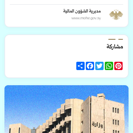
مديرية الشؤون المالية
www.mohe.gov.sy
مشاركة
Share
Facebook
Twitter
WhatsApp
Pinterest