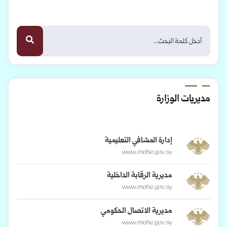
مديريات الوزارة
إدارة المشافي التعليمية
www.mohe.gov.sy
مديرية الرقابة الداخلية
www.mohe.gov.sy
مديرية الاتصال الحكومي
www.mohe.gov.sy